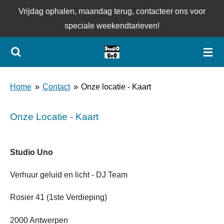
Vrijdag ophalen, maandag terug, contacteer ons voor
Ga
speciale weekendtarieven!
direct
naar
de
hoofdinhoud
Home
»
Contact
»
Onze locatie - Kaart
Onze Locatie - Kaart
Studio Uno
Verhuur geluid en licht - DJ Team
Rosier 41 (1ste Verdieping)
2000 Antwerpen