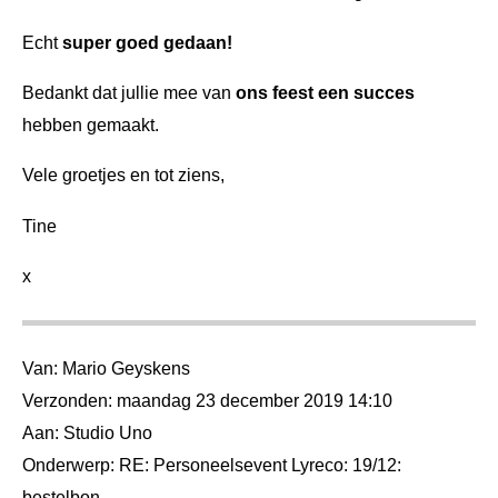
Echt
super goed gedaan!
Bedankt dat jullie mee van
ons feest een succes
hebben gemaakt.
Vele groetjes en tot ziens,
Tine
x
Van: Mario Geyskens
Verzonden: maandag 23 december 2019 14:10
Aan: Studio Uno
Onderwerp: RE: Personeelsevent Lyreco: 19/12:
bestelbon