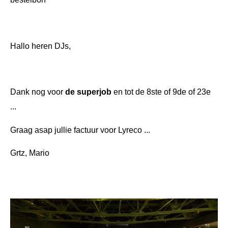
Hallo heren DJs,
Dank nog voor
de superjob
en tot de 8ste of 9de of 23e
...
Graag asap jullie factuur voor Lyreco ...
Grtz, Mario