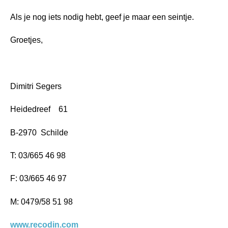
Als je nog iets nodig hebt, geef je maar een seintje.
Groetjes,
Dimitri Segers
Heidedreef 61
B-2970 Schilde
T: 03/665 46 98
F: 03/665 46 97
M: 0479/58 51 98
www.recodin.com