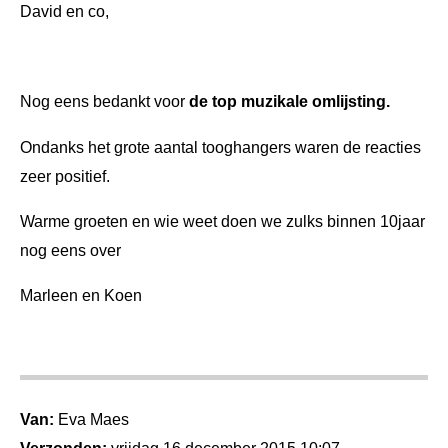
David en co,
Nog eens bedankt voor
de top muzikale omlijsting.
Ondanks het grote aantal tooghangers waren de reacties
zeer positief.
Warme groeten en wie weet doen we zulks binnen 10jaar
nog eens over
Marleen en Koen
Van:
Eva Maes
Verzonden:
vrijdag 16 december 2015 10:07