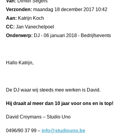
Van:
Dimitri Segers
Verzonden:
maandag 18 december 2017 10:42
Aan:
Katrijn Koch
CC:
Jan Vanechelpoel
Onderwerp:
DJ - 06 januari 2018 - Bedrijfsevents
Hallo Katrijn,
De DJ waar wij steeds mee werken is David.
Hij draait al meer dan 10 jaar voor ons en is top!
David Croymans – Studio Uno
0496/90 37 99 –
info@studiouno.be