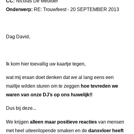
CC:
Nicolas De Meulder
Onderwerp:
RE: Trouwfeest - 20 SEPTEMBER 2013
Dag David,
Ik kom hier toevallig uw kaartje tegen,
wat mij eraan doet denken dat we al lang eens een
mailtje wilden sturen om te zeggen
hoe tevreden we
waren van onze DJ’s op ons huwelijk!!
Dus bij deze...
We krijgen
alleen maar positieve reacties
van mensen
met heel uiteenlopende smaken en de
dansvloer heeft