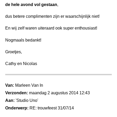
de hele avond vol gestaan
,
dus betere complimenten zijn er waarschijnlijk niet!
En wij zelf waren uiteraard ook super enthousiast!
Nogmaals bedankt!
Groetjes,
Cathy en Nicolas
Van:
Marleen Van In
Verzonden:
maandag 2 augustus 2014 12:43
Aan:
'Studio Uno'
Onderwerp:
RE: trouwfeest 31/07/14