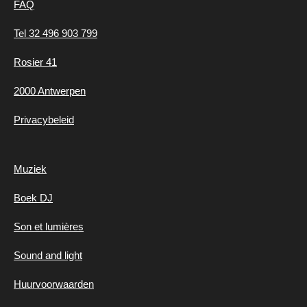
FAQ
Tel 32 496 903 799
Rosier 41
2000 Antwerpen
Privacybeleid
Muziek
Boek DJ
Son et lumières
Sound and light
Huurvoorwaarden