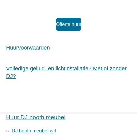
Offerte huur
Huurvoorwaarden
Volledige geluid- en lichtinstallatie? Met of zonder
DJ?
Huur DJ booth meubel
DJ booth meubel wit