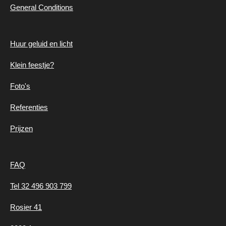
General Conditions
Huur geluid en
licht
Klein feestje?
Foto's
Referenties
Prijzen
FAQ
Tel 32 496 903 799
Rosier 41