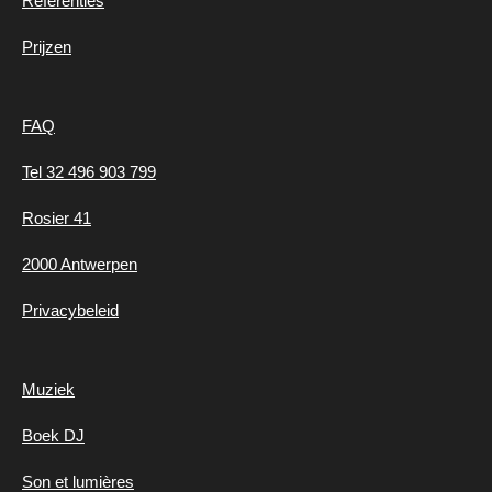
Referenties
Prijzen
FAQ
Tel 32 496 903 799
Rosier 41
2000 Antwerpen
Privacybeleid
Muziek
Boek DJ
Son et lumières