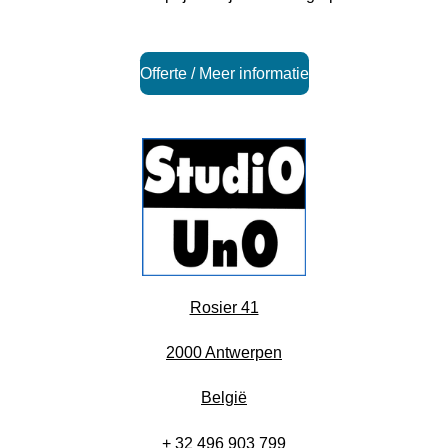
Offerte / Meer informatie
Rosier 41
2000 Antwerpen
België
+ 32 496 903 799