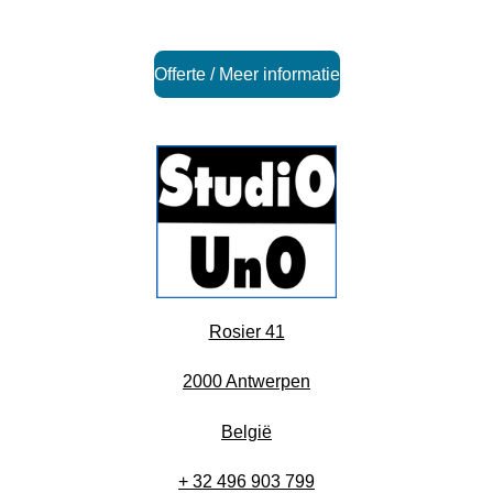
Offerte / Meer informatie
Rosier 41
2000 Antwerpen
België
+ 32 496 903 799