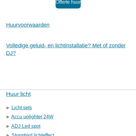
Offerte huur
Huurvoorwaarden
Volledige geluid- en lichtinstallatie? Met of zonder
DJ?
Huur licht
Licht sets
Accu uplighter 24W
ADJ Led spot
Stormbird lichteffect