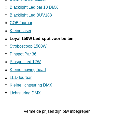
Blacklight Led bar 18 DMX
Blacklight Led BUV183
COB fourbar
Kleine laser
Loyal 150W Led-spot voor buiten
Stroboscoop 1500W
Pinspot Par 36
Pinspot Led 12W
Kleine moving head
LED fourbar
Kleine lichtsturing DMX
Lichtsturing DMX
Vermelde prijzen zijn btw inbegrepen