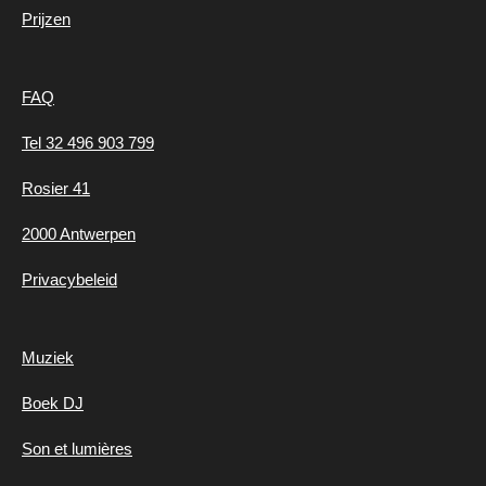
Prijzen
FAQ
Tel 32 496 903 799
Rosier 41
2000 Antwerpen
Privacybeleid
Muziek
Boek DJ
Son et lumières