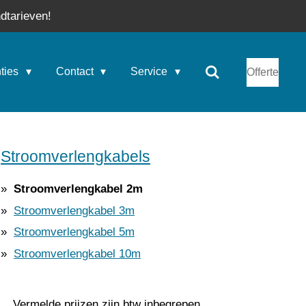
dtarieven!
nties
Contact
Service
Offerte
Stroomverlengkabels
Stroomverlengkabel 2m
Stroomverlengkabel 3m
Stroomverlengkabel 5m
Stroomverlengkabel 10m
Vermelde prijzen zijn btw inbegrepen