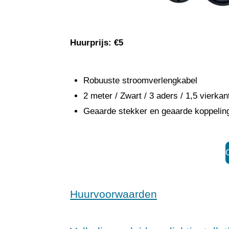
Huurprijs: €5
Robuuste stroomverlengkabel
2 meter / Zwart / 3 aders / 1,5 vierkan
Geaarde stekker en geaarde koppelin
O
Huurvoorwaarden