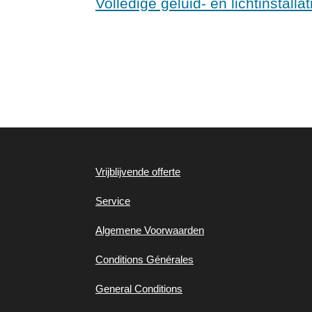
Volledige geluid- en lichtinstall
Vrijblijvende offerte
Service
Algemene
Voorwaarden
Conditions Générales
General Conditions