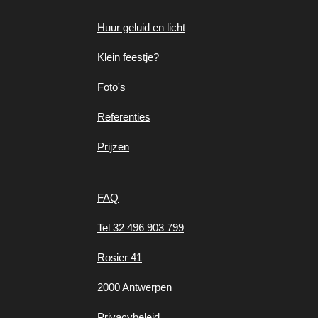
Huur geluid en
licht
Klein feestje?
Foto's
Referenties
Prijzen
FAQ
Tel 32 496 903 799
Rosier 41
2000 Antwerpen
Privacybeleid