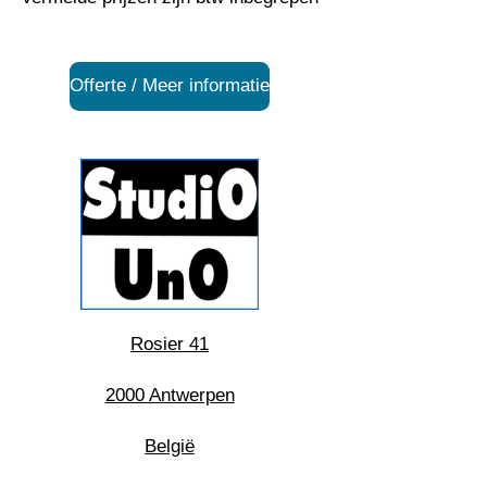
Offerte / Meer informatie
Rosier 41
2000 Antwerpen
België