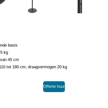
onde basis
,5 kg
 van 45 cm
 110 tot 180 cm, draagvermogen 20 kg
Offerte huur