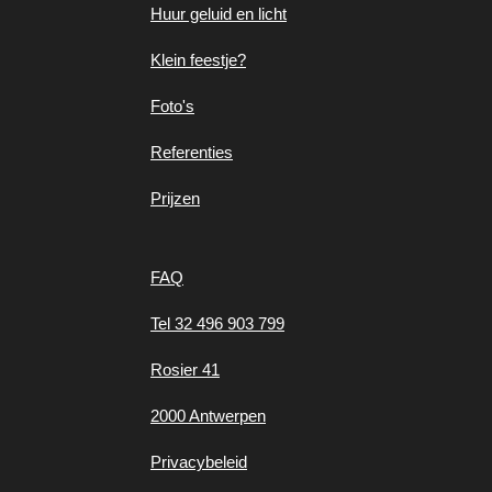
Huur geluid en
licht
Klein feestje?
Foto's
Referenties
Prijzen
FAQ
Tel 32 496 903 799
Rosier 41
2000 Antwerpen
Privacybeleid