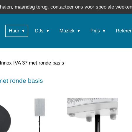
phalen, maandag terug, contacteer ons voor speciale weeken
Huur
DJs
Muziek
Prijs
Refere
 Innox IVA 37 met ronde basis
met ronde basis