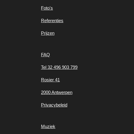
Foto's
Referenties
Prijzen
FAQ
Tel 32 496 903 799
Rosier 41
2000 Antwerpen
Privacybeleid
Muziek