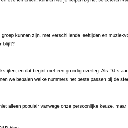
 groep kunnen zijn, met verschillende leeftijden en muziekv
 blijft?
ekstijlen, en dat begint met een grondig overleg. Als DJ sta
n we bepalen welke nummers het beste passen bij de sfeer 
 niet alleen populair vanwege onze persoonlijke keuze, maa