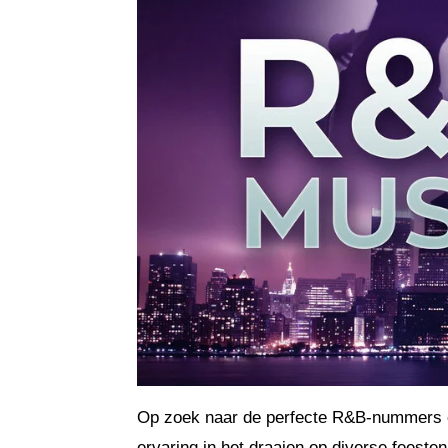
Op zoek naar de perfecte R&B-nummers om
ervaring in het draaien op diverse feeste