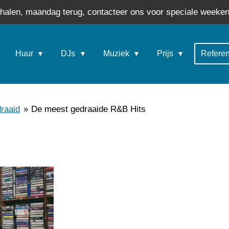
phalen, maandag terug, contacteer ons voor speciale weeken
Huur
DJs
Muziek
Prijs
Refere
raaid
»
De meest gedraaide R&B Hits