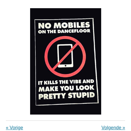
«
Vorige
Volgende
»